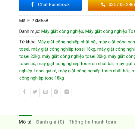
Chat Facebook
0357.06.246
Mã:
F-PXM55A
Danh mục:
Máy giặt công nghiệp
,
Máy giặt công nghiệp Tos
Từ khóa:
Máy giặt công nghiệp nhật bãi
,
máy giặt công ngh
tosei
,
máy giặt công nghiệp tosei 16kg
,
máy giặt công ngh
tosei 22kg
,
máy giặt công nghiệp tosei 30kg
,
máy giặt côn
tosei cũ
,
máy giặt công nghiệp tosei cũ nhật bãi
,
máy giặt 
nghiệp Tosei giá rẻ
,
máy giặt công nghiệp tosei nhật bãi.
,
m
công nghiệp tosei18kg
Mô tả
Đánh giá (0)
Thông tin thanh toán