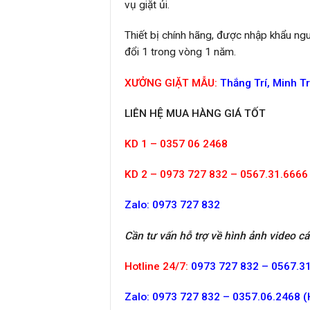
vụ giặt ủi.
Thiết bị chính hãng, được nhập khẩu ngu
đổi 1 trong vòng 1 năm.
XƯỞNG GIẶT MẪU:
Thắng Trí, Minh Tr
LIÊN HỆ MUA HÀNG GIÁ TỐT
KD 1 – 0357 06 2468
KD 2 – 0973 727 832 – 0567.31.6666
Zalo: 0973 727 832
Cần tư vấn hỗ trợ về hình ảnh video cá
Hotline 24/7:
0973 727 832 – 0567.31
Zalo: 0973 727 832 – 0357.06.2468 