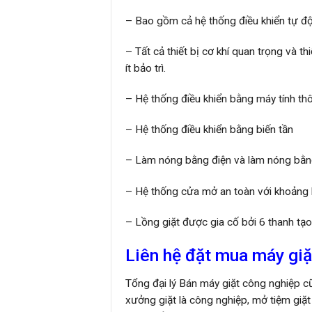
– Bao gồm cả hệ thống điều khiển tự đ
– Tất cả thiết bị cơ khí quan trọng và 
ít bảo trì.
– Hệ thống điều khiển bằng máy tính thô
– Hệ thống điều khiển bằng biến tần
– Làm nóng bằng điện và làm nóng bằn
– Hệ thống cửa mở an toàn với khoảng k
– Lồng giặt được gia cố bởi 6 thanh tạo
Liên hệ đặt mua máy giặ
Tổng đại lý Bán máy giặt công nghiệp cũ
xưởng giặt là công nghiệp, mở tiệm giặt l