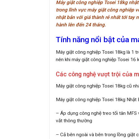
Máy giặt công nghiệp Tosei 18kg nhật
trong lĩnh vực máy giặt công nghiệp 
nhật bản với giá thành rẻ nhất tới tay 
hành lên đến 24 tháng.
Tính năng nổi bật của m
Máy giặt công nghiệp Tosei 18kg là 1 t
nên khi máy giặt công nghiệp Tosei 16 kg
Các công nghệ vượt trội của m
Máy giặt công nghiệp Tosei 18kg cũ nhậ
Máy giặt công nghiệp Tosei 18kg Nhật
– Áp dụng công nghệ treo tối tân MFS v
vắt thông thường
– Cả bên ngoài và bên trong lồng giặt 