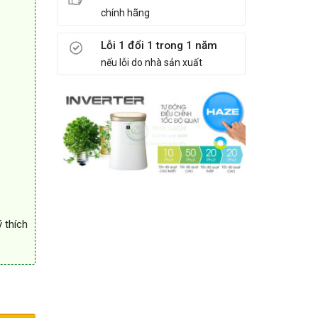
chính hãng
Lỗi 1 đổi 1 trong 1 năm
nếu lỗi do nhà sản xuất
ý thích