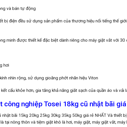
ộng và bán tự động
thiết bị điện đều sử dụng sản phẩm của thương hiệu nổi tiếng thế gi
ng minh được thiết kế đặc biệt dành riêng cho máy giặt vắt với 30 
g hơi
ính nhìn rộng, sử dụng gioăng phớt nhãn hiệu Viton
 kết cấu khỏe hơn, gia tăng khả năng giăt sạch của quần áo và vải 
t công nghiệp Tosei 18kg cũ nhật bãi giá 
 nhật bãi 15kg 20kg 25kg 30kg 35kg 50kg giá rẻ NHẤT Và thiết bị g
à tại nông thôn và tiệm giặt khô là hơi, máy giặt, máy giặt vắt, máy l