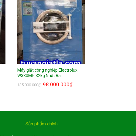
Máy giặt công nghiệp Electrolux
W330MP 32kg Nhật Bãi
98.000.000
₫
135.000.000
₫
Sản phẩm chính