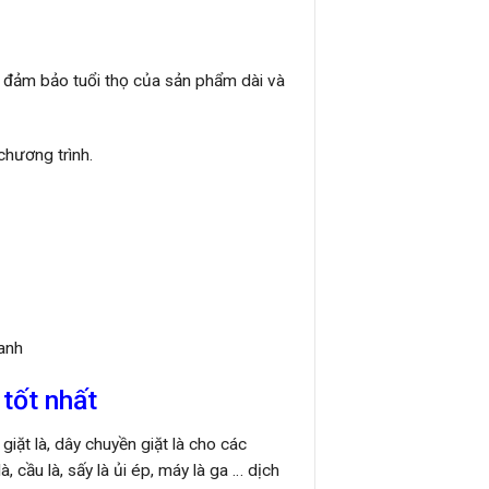
ới đảm bảo tuổi thọ của sản phẩm dài và
chương trình.
lanh
tốt nhất
iặt là, dây chuyền giặt là cho các
à, cầu là, sấy là ủi ép, máy là ga … dịch