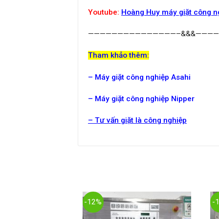
Youtube:
Hoàng Huy máy giặt công n
———————————————–&&&———
Tham khảo thêm:
– Máy giặt công nghiệp Asahi
– Máy giặt công nghiệp Nipper
– Tư vấn giặt là công nghiệp
-12%
-