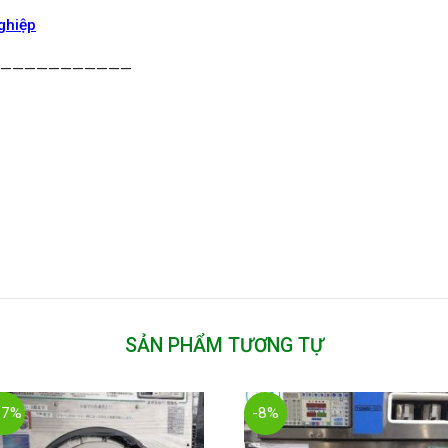
ghiệp
————————————
SẢN PHẨM TƯƠNG TỰ
17%
-8%