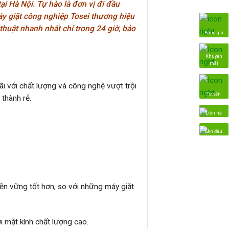
i Hà Nội. Tự hào là đơn vị đi đầu
y giặt công nghiệp Tosei thương hiệu
 thuật nhanh nhất chỉ trong 24 giờ, bảo
Bảng giá
Khuyến
mãi
i với chất lượng và công nghệ vượt trội
Tư vấn
 thành rẻ.
Liên hệ
Lên đầu
bền vững tốt hơn, so với những máy giặt
i mặt kính chất lượng cao.