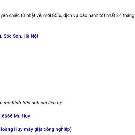
yên chiếc từ nhật về, mới 85%, dịch vụ bảo hành tốt nhất 24 tháng 
í, Sóc Sơn, Hà Nội
c mô hình trên anh chị liên hệ:
.6666 Mr. Huy
(Hoàng Huy máy giặt công nghiệp)