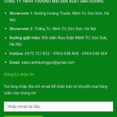
CÔNG TY TNHH THƯƠNG MẠI SẢN XUẤT ÁNH DƯƠNG
Showroom 1:
Đường Hoàng Thanh, Minh Trí, Sóc Sơn, Hà
Nội.
Showroom 2:
Thắng Trí, Minh Trí, Sóc Sơn, Hà Nội
Xưởng giặt mẫu:
Đối diện Bưu Điện Minh Trí, Sóc Sơn,
Hà Nội
Hotline:
0973.727.832 - 0963.348.468 - 0964.348.468
Email:
sales.anhduongjsc@gmail.com
Đăng ký nhận tin
Vui lòng nhập địa chỉ email để nhận bản tin khuyến mại hàng
tuần của chúng tôi: