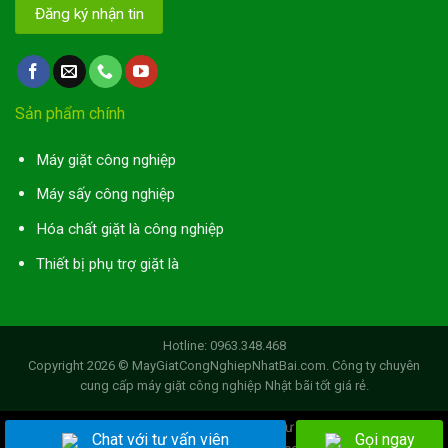
Sản phẩm chính
Máy giặt công nghiệp
Máy sấy công nghiệp
Hóa chất giặt là công nghiệp
Thiết bị phụ trợ giặt là
Hotline: 0963.348.468
Copyright 2026 ©
MayGiatCongNghiepNhatBai.com
. Công ty chuyên
cung cấp máy giặt công nghiệp Nhật bãi tốt giá rẻ.
Chào mừng bạn đến với Giao diện web của Tư vấn giặt là công nghiệp
Chat với tư vấn viên
Gọi ngay