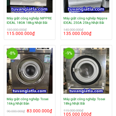
Máy giặt công nghiệp NIPPRE
Máy giặt công nghiệp Nippre
IDEAL 180A 18kg Nhật Bãi
IDEAL 250A 25kg Nhật Bãi
130.000.000
₫
140.000.000
₫
115.000.000
₫
135.000.000
₫
-8%
-9%
Máy giặt công nghiệp Tosei
Máy giặt công nghiệp Tosei
16kg Nhật Bản
18kg Nhật Bãi
83.000.000
₫
115.000.000
₫
90.000.000
₫
105.000.000
₫