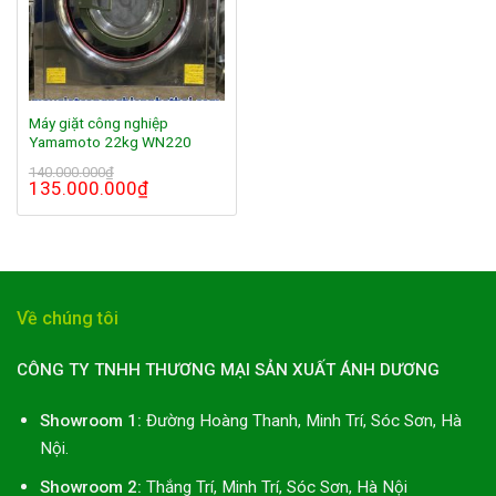
Máy giặt công nghiệp
Yamamoto 22kg WN220
140.000.000
₫
135.000.000
₫
Về chúng tôi
CÔNG TY TNHH THƯƠNG MẠI SẢN XUẤT ÁNH DƯƠNG
Showroom 1:
Đường Hoàng Thanh, Minh Trí, Sóc Sơn, Hà
Nội.
Showroom 2:
Thắng Trí, Minh Trí, Sóc Sơn, Hà Nội