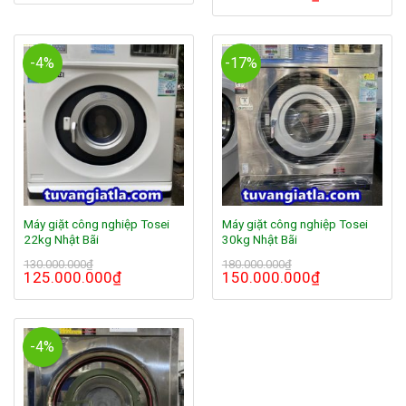
-4%
-17%
Máy giặt công nghiệp Tosei
Máy giặt công nghiệp Tosei
22kg Nhật Bãi
30kg Nhật Bãi
130.000.000
₫
180.000.000
₫
125.000.000
₫
150.000.000
₫
-4%