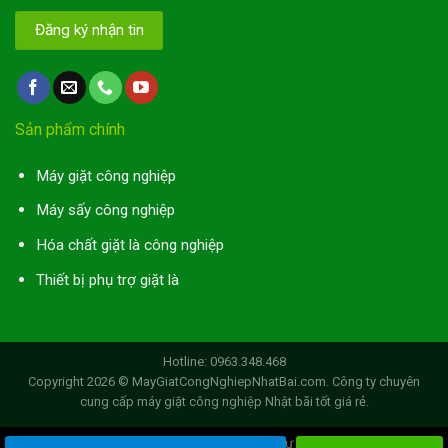
Sản phẩm chính
Máy giặt công nghiệp
Máy sấy công nghiệp
Hóa chất giặt là công nghiệp
Thiết bị phụ trợ giặt là
Hotline: 0963.348.468
Copyright 2026 ©
MayGiatCongNghiepNhatBai.com
. Công ty chuyên
cung cấp máy giặt công nghiệp Nhật bãi tốt giá rẻ.
Chào mừng bạn đến với Giao diện web của Tư vấn giặt là công nghiệp