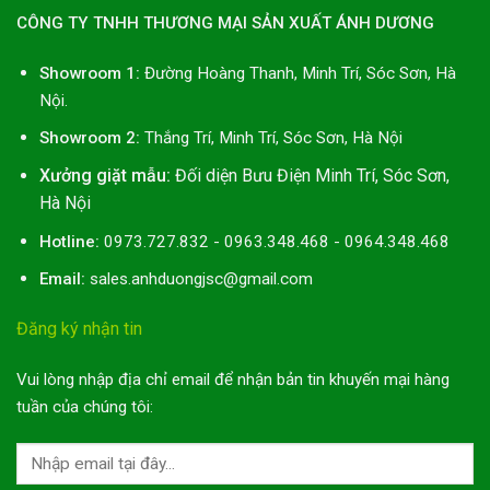
CÔNG TY TNHH THƯƠNG MẠI SẢN XUẤT ÁNH DƯƠNG
Showroom 1:
Đường Hoàng Thanh, Minh Trí, Sóc Sơn, Hà
Nội.
Showroom 2:
Thắng Trí, Minh Trí, Sóc Sơn, Hà Nội
Xưởng giặt mẫu:
Đối diện Bưu Điện Minh Trí, Sóc Sơn,
Hà Nội
Hotline:
0973.727.832 - 0963.348.468 - 0964.348.468
Email:
sales.anhduongjsc@gmail.com
Đăng ký nhận tin
Vui lòng nhập địa chỉ email để nhận bản tin khuyến mại hàng
tuần của chúng tôi: