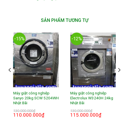
SẢN PHẨM TƯƠNG TỰ
-15%
-12%
Máy giặt công nghiệp
Máy giặt công nghiệp
Sanyo 20kg SCW 5204WH
Electrolux W3240H 24kg
Nhật Bãi
Nhật Bãi
130.000.000
₫
130.000.000
₫
110.000.000
₫
115.000.000
₫