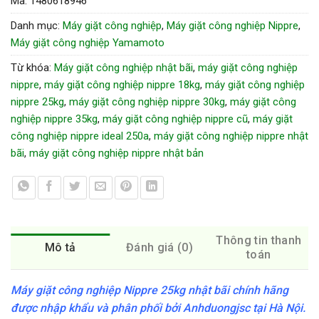
Mã:
1480618946
Danh mục:
Máy giặt công nghiệp
,
Máy giặt công nghiệp Nippre
,
Máy giặt công nghiệp Yamamoto
Từ khóa:
Máy giặt công nghiệp nhật bãi
,
máy giặt công nghiệp
nippre
,
máy giặt công nghiệp nippre 18kg
,
máy giặt công nghiệp
nippre 25kg
,
máy giặt công nghiệp nippre 30kg
,
máy giặt công
nghiệp nippre 35kg
,
máy giặt công nghiệp nippre cũ
,
máy giặt
công nghiệp nippre ideal 250a
,
máy giặt công nghiệp nippre nhật
bãi
,
máy giặt công nghiệp nippre nhật bản
Thông tin thanh
Mô tả
Đánh giá (0)
toán
Máy giặt công nghiệp Nippre 25kg nhật bãi chính hãng
được nhập khẩu và phân phối bởi Anhduongjsc tại Hà Nội.