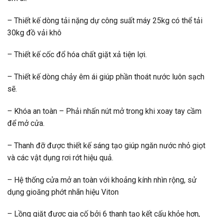
– Thiết kế dòng tải nặng dự công suất máy 25kg có thể tải
30kg đồ vải khô
– Thiết kế cốc đổ hóa chất giặt xả tiện lợi.
– Thiết kế dòng chảy êm ái giúp phần thoát nước luôn sạch
sẽ.
– Khóa an toàn – Phải nhấn nút mở trong khi xoay tay cầm
để mở cửa.
– Thanh đỡ được thiết kế sáng tạo giúp ngăn nước nhỏ giọt
và các vật dụng rơi rớt hiệu quả.
– Hệ thống cửa mở an toàn với khoảng kính nhìn rộng, sử
dụng gioăng phớt nhãn hiệu Viton
– Lồng giặt được gia cố bởi 6 thanh tạo kết cấu khỏe hơn,