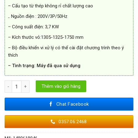
– Cấu tạo từ thép không rỉ chất lượng cao
₋ Nguồn điện : 200V/3P/50Hz
– Công suất điện: 3,7 KW
– Kích thước vỏ:1305-1325-1750 mm
– Bộ điều khiển vi xử lý có thể cài đặt chương trình theo ý
thích
– Tình trạng: Máy đã qua sử dụng
Máy giặt công nghiệp Nippre IDEAL 250A 25kg Nhật Bãi số lượng
Thêm vào giỏ hàng
Chat Facebook
0357.06.2468