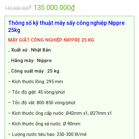
135.000.000
₫
₫
140.000.000
Thông số kỹ thuật máy sấy công nghiệp Nippre
25kg
MÁY GIẶT CÔNG NGHIỆP NIPPRE 25 KG
₋ Xuất sứ : Nhật Bản
₋ Hãng máy : Nippre
₋ Công suất máy : 25 kg
– Kích thước lồng: 295 mm
– Tốc độ giặt: 45 vòng/phút
– Tốc độ vắt: 800-850 vòng/phút
– Kích thước ống cấp nước: Ø42mm x1; Ø27mm x1
– Kích thước ống xả nước: Ø 90mm
– Lượng nước tiêu hao: 250-300 lít/mẻ