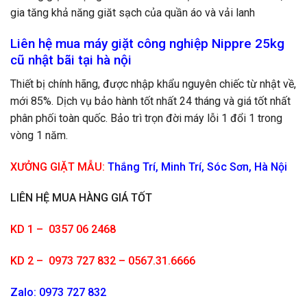
gia tăng khả năng giăt sạch của quần áo và vải lanh
Liên hệ mua máy giặt công nghiệp Nippre 25kg
cũ nhật bãi tại hà nội
Thiết bị chính hãng, được nhập khẩu nguyên chiếc từ nhật về,
mới 85%. Dịch vụ bảo hành tốt nhất 24 tháng và giá tốt nhất
phân phối toàn quốc. Bảo trì trọn đời máy lỗi 1 đổi 1 trong
vòng 1 năm.
XƯỞNG GIẶT MẪU:
Thắng Trí, Minh Trí, Sóc Sơn, Hà Nội
LIÊN HỆ MUA HÀNG GIÁ TỐT
KD 1 –
0357 06 2468
KD 2
–
0973 727 832 – 0567.31.6666
Zalo: 0973 727 832