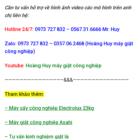
Cần tư vấn hỗ trợ về hình ảnh video các mô hình trên anh
chị liên hệ:
Hotline 24/7:
0973 727 832 – 0567.31.6666 Mr. Huy
Zalo: 0973 727 832 – 0357.06.2468 (Hoàng Huy máy giặt
công nghiệp)
Youtube:
Hoàng Huy máy giặt công nghiệp
———————————————–&&&———————————————
Tham khảo thêm:
– Máy sấy công nghiệp Electrolux 23kg
– Máy giặt công nghiệp Asahi
– Tư vấn kinh nghiệm giặt là