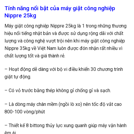
Tính năng nổi bật của máy giặt công nghiệp
Nippre 25kg
Máy giặt công nghiệp Nippre 25kg là 1 trong những thương
hiệu nổi tiếng nhật bản và được sử dụng rộng dãi với chất
lượng và công nghệ vượt trội nên khi máy giặt công nghiệp
Nippre 35kg về Việt Nam luôn được đón nhận rất nhiều vì
chất lượng tốt và giá thành rẻ.
– Hoạt động dễ dàng với bộ vi điều khiển 30 chương trình
giặt tự động.
– Có vỏ trước bằng thép không gỉ chống gỉ và sạch.
– Là dòng máy chân mềm (ngồi lò xo) nên tốc độ vắt cao
800-100 vòng/phút
– Thiết kế 8 bittong thủy lực xung quanh giúp máy vận hành
êm ái.