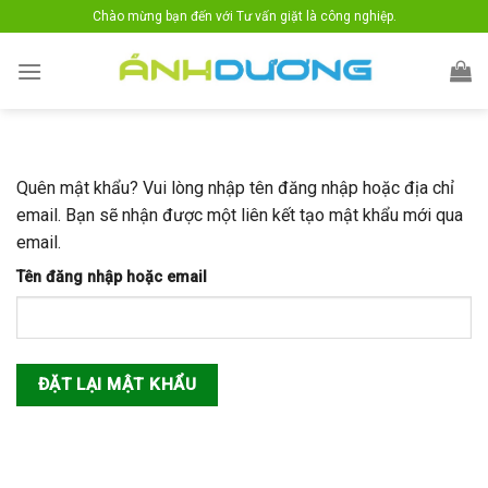
Skip
Chào mừng bạn đến với Tư vấn giặt là công nghiệp.
to
content
Quên mật khẩu? Vui lòng nhập tên đăng nhập hoặc địa chỉ
email. Bạn sẽ nhận được một liên kết tạo mật khẩu mới qua
email.
Tên đăng nhập hoặc email
ĐẶT LẠI MẬT KHẨU