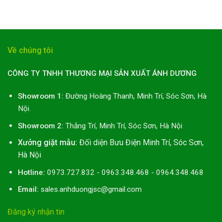
Về chúng tôi
CÔNG TY TNHH THƯƠNG MẠI SẢN XUẤT ÁNH DƯƠNG
Showroom 1:
Đường Hoàng Thanh, Minh Trí, Sóc Sơn, Hà
Nội.
Showroom 2:
Thắng Trí, Minh Trí, Sóc Sơn, Hà Nội
Xưởng giặt mẫu:
Đối diện Bưu Điện Minh Trí, Sóc Sơn,
Hà Nội
Hotline:
0973.727.832 - 0963.348.468 - 0964.348.468
Email:
sales.anhduongjsc@gmail.com
Đăng ký nhận tin