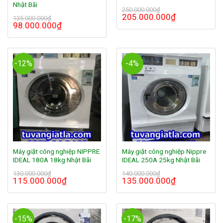
Nhật Bãi
250.000.000
₫
205.000.000
₫
135.000.000
₫
98.000.000
₫
-12%
-4%
Máy giặt công nghiệp NIPPRE
Máy giặt công nghiệp Nippre
IDEAL 180A 18kg Nhật Bãi
IDEAL 250A 25kg Nhật Bãi
130.000.000
₫
140.000.000
₫
115.000.000
₫
135.000.000
₫
-15%
-17%