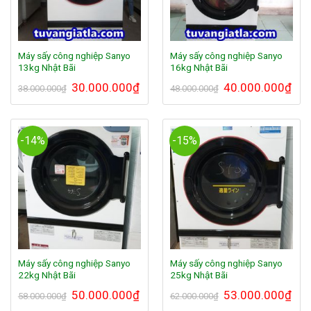
Máy sấy công nghiệp Sanyo
Máy sấy công nghiệp Sanyo
13kg Nhật Bãi
16kg Nhật Bãi
30.000.000
₫
40.000.000
₫
38.000.000
₫
48.000.000
₫
-14%
-15%
Máy sấy công nghiệp Sanyo
Máy sấy công nghiệp Sanyo
22kg Nhật Bãi
25kg Nhật Bãi
50.000.000
₫
53.000.000
₫
58.000.000
₫
62.000.000
₫