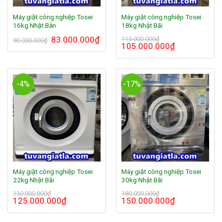
Máy giặt công nghiệp Tosei
Máy giặt công nghiệp Tosei
16kg Nhật Bản
18kg Nhật Bãi
83.000.000
₫
115.000.000
₫
90.000.000
₫
105.000.000
₫
-4%
-17%
Máy giặt công nghiệp Tosei
Máy giặt công nghiệp Tosei
22kg Nhật Bãi
30kg Nhật Bãi
130.000.000
₫
180.000.000
₫
125.000.000
₫
150.000.000
₫