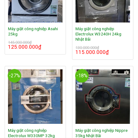
Máy giặt công nghiệp Asahi
Máy giặt công nghiệp
25kg
Electrolux W3240H 24kg
Nhật Bãi
145.000.000
₫
125.000.000
₫
130.000.000
₫
115.000.000
₫
-27%
-18%
Máy giặt công nghiệp
Máy giặt công nghiệp Nippre
Electrolux W330MP 32kg
35kg Nhật Bãi