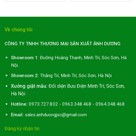
Về chúng tôi
CÔNG TY TNHH THƯƠNG MẠI SẢN XUẤT ÁNH DƯƠNG
Showroom 1:
Đường Hoàng Thanh, Minh Trí, Sóc Sơn, Hà
Nội.
Showroom 2:
Thắng Trí, Minh Trí, Sóc Sơn, Hà Nội
Xưởng giặt mẫu:
Đối diện Bưu Điện Minh Trí, Sóc Sơn,
Hà Nội
Hotline:
0973.727.832 - 0963.348.468 - 0964.348.468
Email:
sales.anhduongjsc@gmail.com
Đăng ký nhận tin