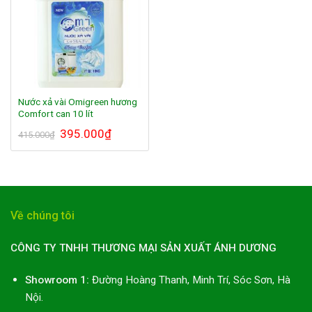
Nước xả vài Omigreen hương
Comfort can 10 lít
395.000
₫
415.000
₫
Về chúng tôi
CÔNG TY TNHH THƯƠNG MẠI SẢN XUẤT ÁNH DƯƠNG
Showroom 1:
Đường Hoàng Thanh, Minh Trí, Sóc Sơn, Hà
Nội.