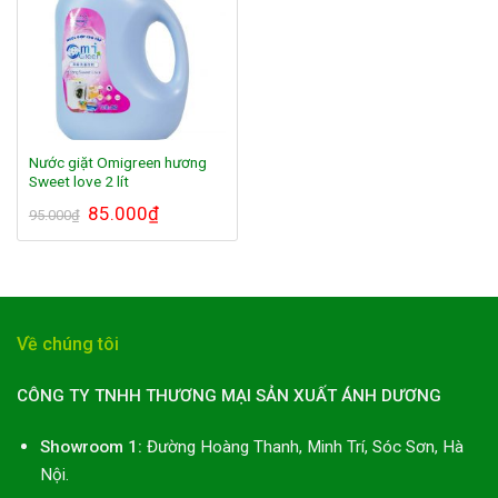
Nước giặt Omigreen hương
Sweet love 2 lít
85.000
₫
95.000
₫
Về chúng tôi
CÔNG TY TNHH THƯƠNG MẠI SẢN XUẤT ÁNH DƯƠNG
Showroom 1:
Đường Hoàng Thanh, Minh Trí, Sóc Sơn, Hà
Nội.