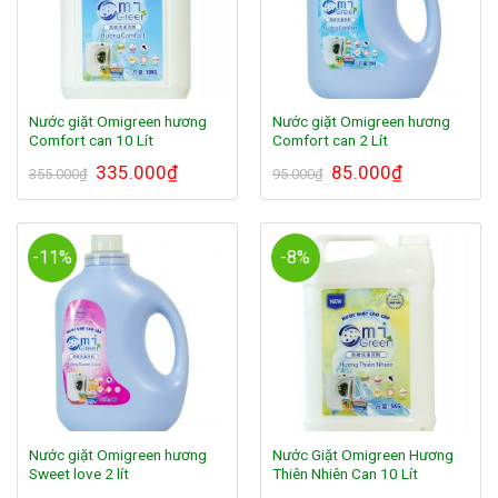
Nước giặt Omigreen hương
Nước giặt Omigreen hương
Comfort can 10 Lít
Comfort can 2 Lít
335.000
₫
85.000
₫
355.000
₫
95.000
₫
-11%
-8%
Nước giặt Omigreen hương
Nước Giặt Omigreen Hương
Sweet love 2 lít
Thiên Nhiên Can 10 Lít