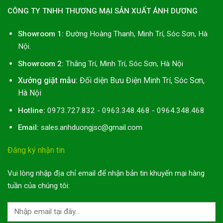
CÔNG TY TNHH THƯƠNG MẠI SẢN XUẤT ÁNH DƯƠNG
Showroom 1:
Đường Hoàng Thanh, Minh Trí, Sóc Sơn, Hà
Nội.
Showroom 2:
Thắng Trí, Minh Trí, Sóc Sơn, Hà Nội
Xưởng giặt mẫu:
Đối diện Bưu Điện Minh Trí, Sóc Sơn,
Hà Nội
Hotline:
0973.727.832 - 0963.348.468 - 0964.348.468
Email:
sales.anhduongjsc@gmail.com
Đăng ký nhận tin
Vui lòng nhập địa chỉ email để nhận bản tin khuyến mại hàng
tuần của chúng tôi: