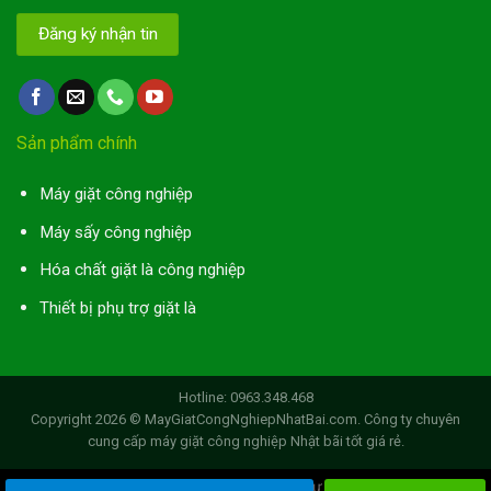
Sản phẩm chính
Máy giặt công nghiệp
Máy sấy công nghiệp
Hóa chất giặt là công nghiệp
Thiết bị phụ trợ giặt là
Hotline: 0963.348.468
Copyright 2026 ©
MayGiatCongNghiepNhatBai.com
. Công ty chuyên
cung cấp máy giặt công nghiệp Nhật bãi tốt giá rẻ.
Chào mừng bạn đến với Giao diện web của Tư vấn giặt là công nghiệp