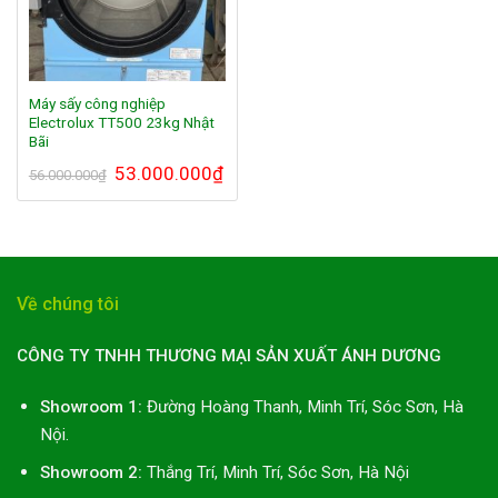
Máy sấy công nghiệp
Electrolux TT500 23kg Nhật
Bãi
53.000.000
₫
56.000.000
₫
Về chúng tôi
CÔNG TY TNHH THƯƠNG MẠI SẢN XUẤT ÁNH DƯƠNG
Showroom 1:
Đường Hoàng Thanh, Minh Trí, Sóc Sơn, Hà
Nội.
Showroom 2:
Thắng Trí, Minh Trí, Sóc Sơn, Hà Nội