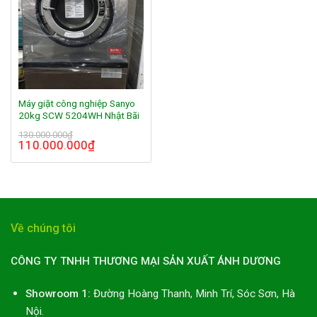
Máy giặt công nghiệp Sanyo
20kg SCW 5204WH Nhật Bãi
130.000.000
₫
110.000.000
₫
Về chúng tôi
CÔNG TY TNHH THƯƠNG MẠI SẢN XUẤT ÁNH DƯƠNG
Showroom 1:
Đường Hoàng Thanh, Minh Trí, Sóc Sơn, Hà
Nội.