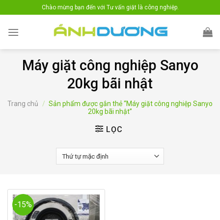
Skip
Chào mừng bạn đến với Tư vấn giặt là công nghiệp.
to
content
Máy giặt công nghiệp Sanyo
20kg bãi nhật
Trang chủ
/
Sản phẩm được gắn thẻ “Máy giặt công nghiệp Sanyo
20kg bãi nhật”
LỌC
-15%