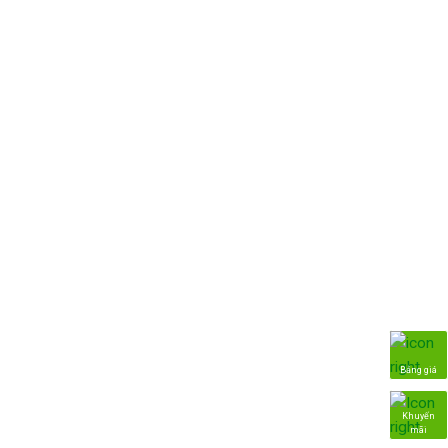
Bảng giá
Khuyến
mãi