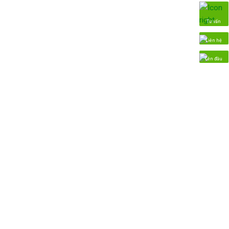
Tư vấn
Liên hệ
Lên đầu