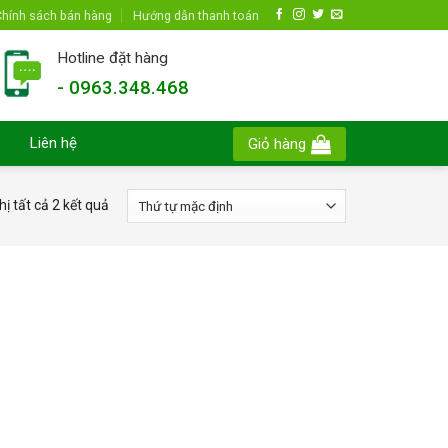
hính sách bán hàng
Hướng dẫn thanh toán
Hotline đặt hàng
- 0963.348.468
Liên hệ
Giỏ hàng
hị tất cả 2 kết quả