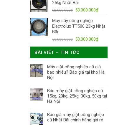
25kg Nhật Bãi
53.000.000
₫
62.000.000
₫
Máy sấy công nghiệp
Electrolux TT500 23kg Nhật
Bãi
53.000.000
₫
56.000.000
₫
BÀI VIẾT – TIN TỨC
Máy giặt công nghiệp cũ giá
bao nhiêu? Báo giá tại kho Hà
Nội
Bán máy giặt công nghiệp cũ
15kg, 20kg, 25kg, 30kg, 50kg tại
Hà Nội
Báo giá máy giặt công nghiệp
cũ Nhật Bãi chính hãng giá rẻ