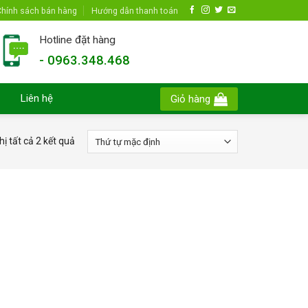
hính sách bán hàng
Hướng dẫn thanh toán
Hotline đặt hàng
- 0963.348.468
Liên hệ
Giỏ hàng
hị tất cả 2 kết quả