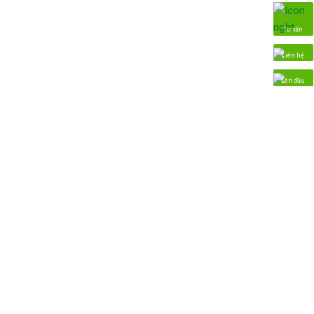
Tư vấn
Liên hệ
Lên đầu