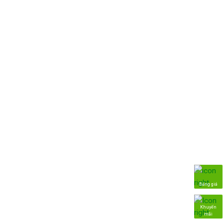
Bảng giá
Khuyến
mãi