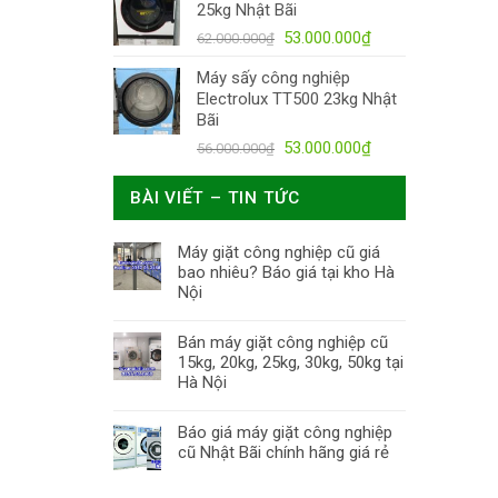
25kg Nhật Bãi
53.000.000
₫
62.000.000
₫
Máy sấy công nghiệp
Electrolux TT500 23kg Nhật
Bãi
53.000.000
₫
56.000.000
₫
BÀI VIẾT – TIN TỨC
Máy giặt công nghiệp cũ giá
bao nhiêu? Báo giá tại kho Hà
Nội
Bán máy giặt công nghiệp cũ
15kg, 20kg, 25kg, 30kg, 50kg tại
Hà Nội
Báo giá máy giặt công nghiệp
cũ Nhật Bãi chính hãng giá rẻ