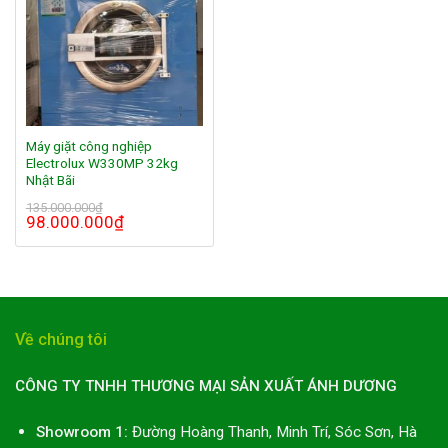
Máy giặt công nghiệp
Electrolux W330MP 32kg
Nhật Bãi
135.000.000
₫
98.000.000
₫
Về chúng tôi
CÔNG TY TNHH THƯƠNG MẠI SẢN XUẤT ÁNH DƯƠNG
Showroom 1:
Đường Hoàng Thanh, Minh Trí, Sóc Sơn, Hà