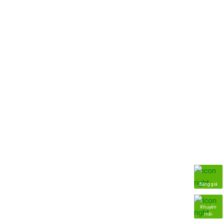
Bảng giá
Khuyến
mãi