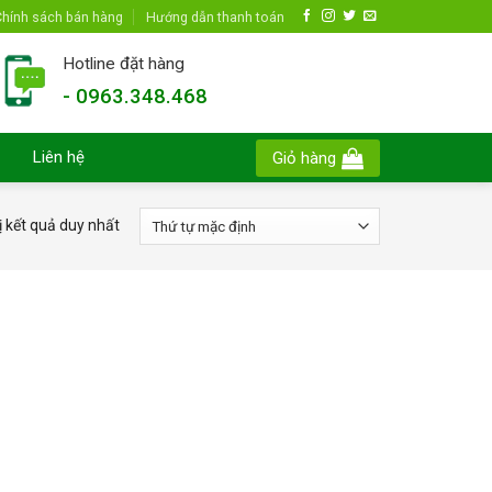
hính sách bán hàng
Hướng dẫn thanh toán
Hotline đặt hàng
- 0963.348.468
Liên hệ
Giỏ hàng
ị kết quả duy nhất