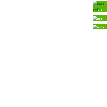
Tư vấn
Liên hệ
Lên đầu