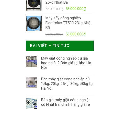
25kg Nhật Bãi
53.000.000
₫
62.000.000
₫
Máy sấy công nghiệp
Electrolux TT500 23kg Nhật
Bãi
53.000.000
₫
56.000.000
₫
BÀI VIẾT – TIN TỨC
Máy giặt công nghiệp cũ giá
bao nhiêu? Báo giá tại kho Hà
Nội
Bán máy giặt công nghiệp cũ
15kg, 20kg, 25kg, 30kg, 50kg tại
Hà Nội
Báo giá máy giặt công nghiệp
cũ Nhật Bãi chính hãng giá rẻ