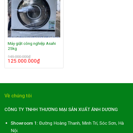
Máy giặt công nghiệp Asahi
25kg
145.000.000
₫
125.000.000
₫
Về chúng tôi
CÔNG TY TNHH THƯƠNG MẠI SẢN XUẤT ÁNH DƯƠNG
Showroom 1:
Đường Hoàng Thanh, Minh Trí, Sóc Sơn, Hà
Nội.