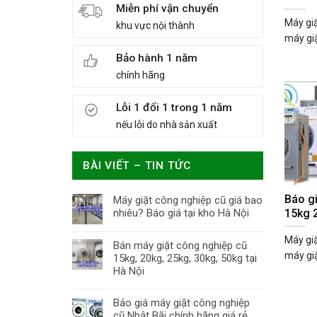
Miễn phí vận chuyển
Máy giặ
khu vực nội thành
máy giặ
Bảo hành 1 năm
chính hãng
Lỗi 1 đổi 1 trong 1 năm
nếu lỗi do nhà sản xuất
BÀI VIẾT – TIN TỨC
Báo g
Máy giặt công nghiệp cũ giá bao
15kg 
nhiêu? Báo giá tại kho Hà Nội
Máy giặ
Bán máy giặt công nghiệp cũ
máy giặ
15kg, 20kg, 25kg, 30kg, 50kg tại
Hà Nội
Báo giá máy giặt công nghiệp
cũ Nhật Bãi chính hãng giá rẻ