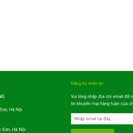
Đăng ký nhận tin
NG
Vui lòng nhập địa chỉ email để 
tin khuyến mại hàng tuần của ch
Sơn, Hà Nội.
i
c Sơn, Hà Nội