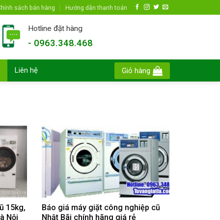
hính sách bán hàng
Hướng dẫn thanh toán
Hotline đặt hàng
- 0963.348.468
Liên hệ
Giỏ hàng
ũ 15kg,
Báo giá máy giặt công nghiệp cũ
Hà Nội
Nhật Bãi chính hãng giá rẻ