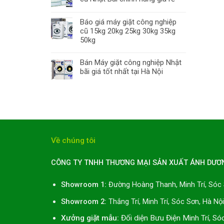
Báo giá máy giặt công nghiệp
cũ 15kg 20kg 25kg 30kg 35kg
50kg
Bán Máy giặt công nghiệp Nhật
bãi giá tốt nhất tại Hà Nội
Về chúng tôi
CÔNG TY TNHH THƯƠNG MẠI SẢN XUẤT ÁNH DƯƠ
Showroom 1:
Đường Hoàng Thanh, Minh Trí, Sóc 
Showroom 2:
Thắng Trí, Minh Trí, Sóc Sơn, Hà Nộ
Xưởng giặt mẫu:
Đối diện Bưu Điện Minh Trí, Só