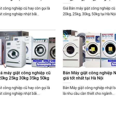
t công nghiệp cũ hay còn gọi là
Giá Bán máy giặt công nghiệp cũ
t công nghiệp nhật bãi...
20kg, 25kg, 30kg, 50kg tại Hà Nội.
iá máy giặt công nghiệp cũ
Bán Máy giặt công nghiệp N
20kg 25kg 30kg 35kg 50kg
giá tốt nhất tại Hà Nội
t công nghiệp cũ hay còn gọi là
Bán Máy giặt công nghiệp nhật b
t công nghiệp nhật bãi....
là nhu cầu cần thiết cho ngành...