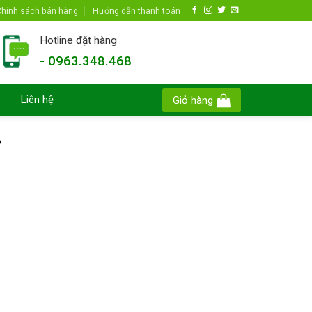
hính sách bán hàng
Hướng dẫn thanh toán
Hotline đặt hàng
- 0963.348.468
Liên hệ
Giỏ hàng
P