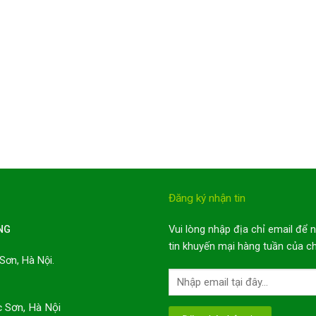
Đăng ký nhận tin
NG
Vui lòng nhập địa chỉ email để 
tin khuyến mại hàng tuần của ch
Sơn, Hà Nội.
i
c Sơn, Hà Nội