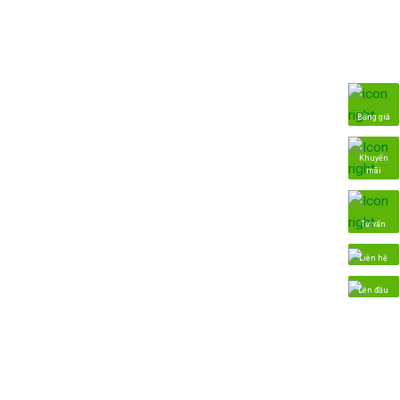
Bảng giá
Khuyến
mãi
Tư vấn
Liên hệ
Lên đầu