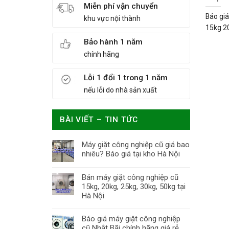
Miễn phí vận chuyển
Báo giá
khu vực nội thành
15kg 20
Bảo hành 1 năm
chính hãng
Lỗi 1 đổi 1 trong 1 năm
nếu lỗi do nhà sản xuất
BÀI VIẾT – TIN TỨC
Máy giặt công nghiệp cũ giá bao
nhiêu? Báo giá tại kho Hà Nội
Bán máy giặt công nghiệp cũ
15kg, 20kg, 25kg, 30kg, 50kg tại
Hà Nội
Báo giá máy giặt công nghiệp
cũ Nhật Bãi chính hãng giá rẻ