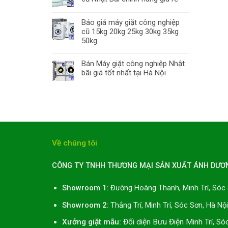
Báo giá máy giặt công nghiệp
cũ 15kg 20kg 25kg 30kg 35kg
50kg
Bán Máy giặt công nghiệp Nhật
bãi giá tốt nhất tại Hà Nội
Về chúng tôi
CÔNG TY TNHH THƯƠNG MẠI SẢN XUẤT ÁNH DƯƠ
Showroom 1:
Đường Hoàng Thanh, Minh Trí, Sóc 
Showroom 2:
Thắng Trí, Minh Trí, Sóc Sơn, Hà Nộ
Xưởng giặt mẫu:
Đối diện Bưu Điện Minh Trí, Só