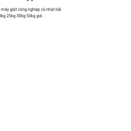
 máy giặt công nghiệp cũ nhật bãi
kg 25kg 30kg 50kg giá...